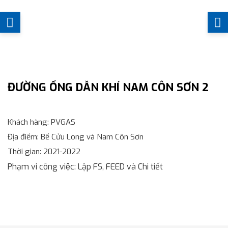
ĐƯỜNG ỐNG DẪN KHÍ NAM CÔN SƠN 2
Khách hàng
: PVGAS
Địa điểm
: Bể Cửu Long và Nam Côn Sơn
Thời gian
: 2021-2022
Phạm vi công việc
: Lập FS, FEED và Chi tiết