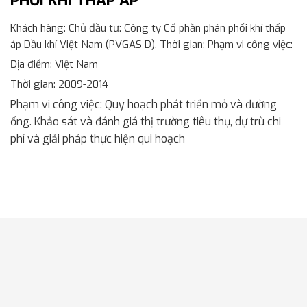
PHỐI KHÍ THẤP ÁP
Khách hàng
: Chủ đầu tư: Công ty Cổ phần phân phối khí thấp
áp Dầu khí Việt Nam (PVGAS D). Thời gian: Phạm vi công việc:
Địa điểm
: Việt Nam
Thời gian
: 2009-2014
Phạm vi công việc
: Quy hoạch phát triển mỏ và đường
ống. Khảo sát và đánh giá thị trường tiêu thụ, dự trù chi
phí và giải pháp thực hiện qui hoạch