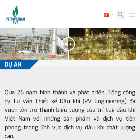
Skip
to
content
DỰ ÁN
Qua 26 năm hình thành và phát triển, Tổng công
ty Tư vấn Thiết kế Dầu khí (PV Engineering) đã
vươn lên trở thành biểu tượng của trí tuệ dầu khí
Việt Nam với những sản phẩm và dịch vụ tiên
phong trong lĩnh vực dịch vụ dầu khí chất lượng
cao.