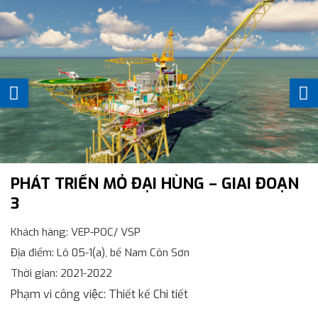
PHÁT TRIỂN MỎ ĐẠI HÙNG – GIAI ĐOẠN
3
Khách hàng
: VEP-POC/ VSP
Địa điểm
: Lô 05-1(a), bể Nam Côn Sơn
Thời gian
: 2021-2022
Phạm vi công việc
: Thiết kế Chi tiết