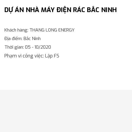
DỰ ÁN NHÀ MÁY ĐIỆN RÁC BẮC NINH
Khách hàng
: THANG LONG ENERGY
Địa điểm
: Bắc Ninh
Thời gian
: 05 - 10/2020
Phạm vi công việc
: Lập FS