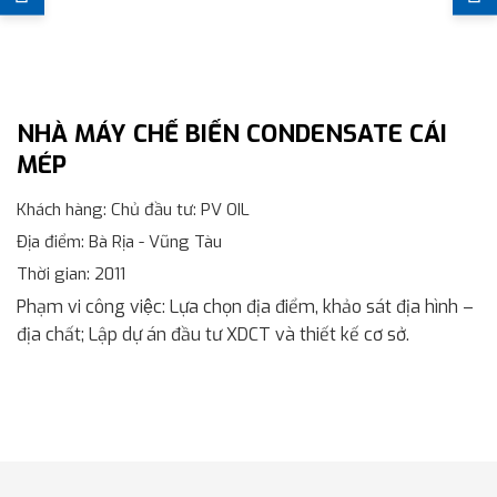
NHÀ MÁY CHẾ BIẾN CONDENSATE CÁI
MÉP
Khách hàng
: Chủ đầu tư: PV OIL
Địa điểm
: Bà Rịa - Vũng Tàu
Thời gian
: 2011
Phạm vi công việc
: Lựa chọn địa điểm, khảo sát địa hình –
địa chất; Lập dự án đầu tư XDCT và thiết kế cơ sở.