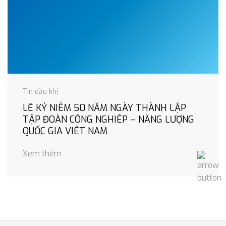
Tin dầu khí
LỄ KỶ NIÊM 50 NĂM NGÀY THÀNH LẬP
TẬP ĐOÀN CÔNG NGHIÊP – NĂNG LƯỢNG
QUỐC GIA VIÊT NAM
Xem thêm