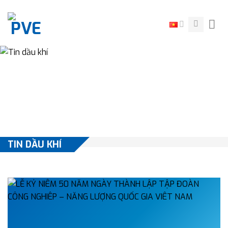
Skip
to
content
TIN DẦU KHÍ