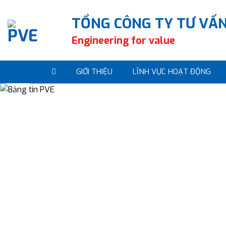
Skip
to
TỔNG CÔNG TY TƯ VẤN
content
Engineering for value
GIỚI THIỆU
LĨNH VỰC HOẠT ĐỘNG