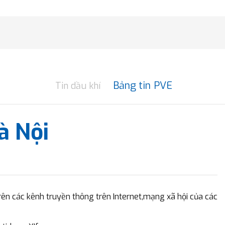
Bảng tin PVE
Tin dầu khí
à Nội
 trên các kênh truyền thông trên Internet,mạng xã hội của các