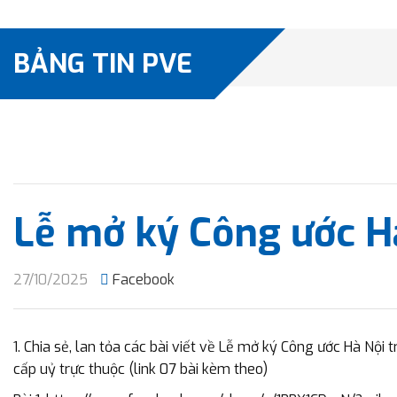
BẢNG TIN PVE
Lễ mở ký Công ước H
27/10/2025
Facebook
1. Chia sẻ, lan tỏa các bài viết về Lễ mở ký Công ước Hà Nội
cấp uỷ trực thuộc (link 07 bài kèm theo)