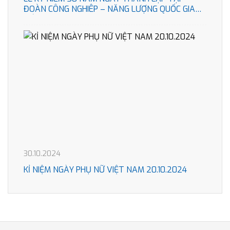
ĐOÀN CÔNG NGHIÊP – NĂNG LƯỢNG QUỐC GIA
VIÊT NAM
30.10.2024
KỈ NIỆM NGÀY PHỤ NỮ VIỆT NAM 20.10.2024