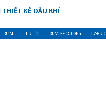
 THIẾT KẾ DẦU KHÍ
DỰ ÁN
TIN TỨC
QUAN HỆ CỔ ĐÔNG
TUYỂN D