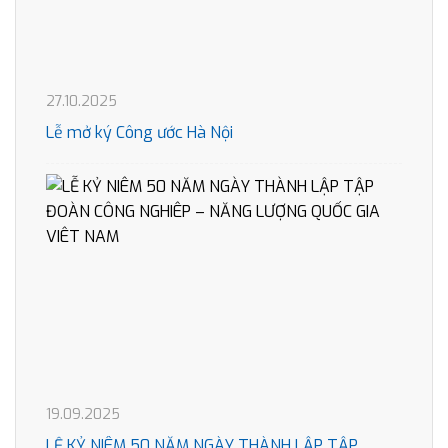
27.10.2025
Lễ mở ký Công ước Hà Nội
19.09.2025
LỄ KỶ NIÊM 50 NĂM NGÀY THÀNH LẬP TẬP