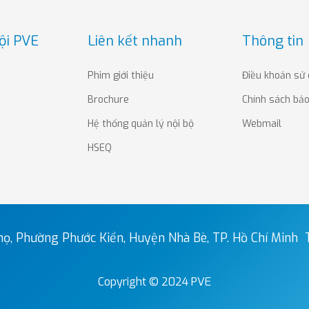
ội PVE
Liên kết nhanh
Thông tin
Phim giới thiệu
Điều khoản sử
Brochure
Chính sách bả
Hệ thống quản lý nội bộ
Webmail
HSEQ
ọ, Phường Phước Kiển, Huyện Nhà Bè, TP. Hồ Chí Minh
Copyright © 2024 PVE