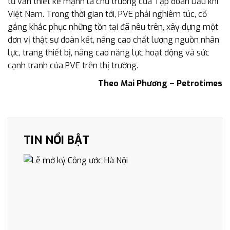
tư vấn thiết kế mạnh là chủ trương của Tập đoàn Dầu khí
Việt Nam. Trong thời gian tới, PVE phải nghiêm túc, cố
gắng khắc phục những tồn tại đã nêu trên, xây dựng một
đơn vị thật sự đoàn kết, nâng cao chất lượng nguồn nhân
lực, trang thiết bị, nâng cao năng lực hoạt động và sức
cạnh tranh của PVE trên thị trường.
Theo Mai Phương – Petrotimes
TIN NỔI BẬT