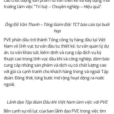
cao chất lượng sản phẩm tư vấn thiết kế và xây dựng môi
trường làm việc “Trí tuệ – Chuyên nghiệp – Hiệu quả”.
Ông Đỗ Văn Thanh – Tổng Giám Đốc TCT báo cáo tại buổi
họp
PVE phấn đấu trở thành Tổng công ty hàng đầu tại Việt
Nam về lĩnh vực tư vấn đầu tư, thiết kế, tư vấn quản lý dự
án, tư vấn khảo sát, kiểm định và cung cấp dịch vụ kỹ
thuật cao trong lĩnh vực dầu khí và công nghiệp, đảm bảo
cung cấp những sản phẩm và dịch vụ có chất lượng cao
với giá cả cạnh tranh cho khách hàng trong và ngoài Tập
đoàn. Đồng thời, từng bước mở rộng hoạt động ra nước
ngoài.
Lãnh đạo Tập đoàn Dầu khí Việt Nam làm việc với PVE
Bên cạnh sự nỗ lực của ban lãnh đạo PVE trong việc tìm