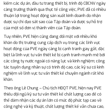
kiếm các dự án, đầu tư trang thiết bị, trình độ CBCNV ngày
càng trưởng thành qua thực tế công việc, PVE đã có nhiều
thuận lợi trong hoạt động sản xuất kinh doanh do nhận
được sự chỉ đạo sát sao của Tập đoàn và được sự hỗ trợ
của một số đơn vị thành viên của Tập đoàn.
Tuy nhiên, PVE hiện cũng đang đối mặt với nhiều khó
khăn do thị trường cung cấp dịch vụ trong các lĩnh vực
hoạt động của PVE ngày càng bị cạnh tranh gay gắt, đặc
biệt là lĩnh vực tư vấn thiết kế bị cạnh tranh mạnh mẽ bởi
các công ty nước ngoài có năng lực và kinh nghiệm; công
tác tuyển dụng nhân sự có trình độ cao, các kỹ sư có kinh
nghiệm về lĩnh vực tư vấn thiết kế chuyên ngành rất khó
khăn.
Theo ông Lê Chung – Chủ tịch HĐQT PVE, hiện nay PVE
thiếu đội ngũ kỹ sư tư vấn thiết kế chất lượng cao để có
thể đảm nhận các dự án lớn có mức độ phức tạp cao về
công nghệ và kỹ thuật, chất lượng thiết kế vẫn chưa cao,