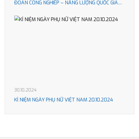
ĐOÀN CÔNG NGHIÊP – NĂNG LƯỢNG QUỐC GIA
VIÊT NAM
30.10.2024
KỈ NIỆM NGÀY PHỤ NỮ VIỆT NAM 20.10.2024