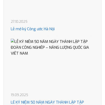
27.10.2025
Lễ mở ký Công ước Hà Nội
19.09.2025
LỄ KỶ NIÊM 50 NĂM NGÀY THÀNH LẬP TẬP