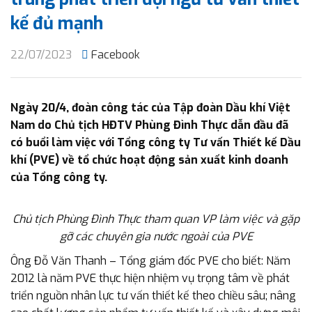
kế đủ mạnh
22/07/2023
Facebook
Ngày 20/4, đoàn công tác của Tập đoàn Dầu khí Việt
Nam do Chủ tịch HĐTV Phùng Đình Thực dẫn đầu đã
có buổi làm việc với Tổng công ty Tư vấn Thiết kế Dầu
khí (PVE) về tổ chức hoạt động sản xuất kinh doanh
của Tổng công ty.
Chủ tịch Phùng Đình Thực tham quan VP làm việc và gặp
gỡ các chuyên gia nước ngoài của PVE
Ông Đỗ Văn Thanh – Tổng giám đốc PVE cho biết: Năm
2012 là năm PVE thực hiện nhiệm vụ trọng tâm về phát
triển nguồn nhân lực tư vấn thiết kế theo chiều sâu; nâng