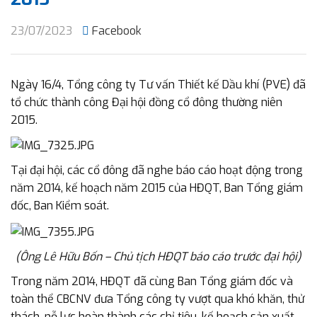
23/07/2023
Facebook
Ngày 16/4, Tổng công ty Tư vấn Thiết kế Dầu khí (PVE) đã
tổ chức thành công Đại hội đồng cổ đông thường niên
2015.
Tại đại hội, các cổ đông đã nghe báo cáo hoạt động trong
năm 2014, kế hoạch năm 2015 của HĐQT, Ban Tổng giám
đốc, Ban Kiểm soát.
(Ông Lê Hữu Bốn – Chủ tịch HĐQT báo cáo trước đại hội)
Trong năm 2014, HĐQT đã cùng Ban Tổng giám đốc và
toàn thể CBCNV đưa Tổng công ty vượt qua khó khăn, thử
thách, nỗ lực hoàn thành các chỉ tiêu, kế hoạch sản xuất