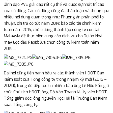
lãnh đạo PVE giải đáp rất cụ thể và được sự nhất trí cao
của cổ đông. Các cổ đông cũng đã thảo luận và thông qua
nhiều nội dung quan trọng như: Phương án phân phối lợi
nhuận, chi trả cổ tức năm 2014; báo cáo tài chính kiểm
toán năm 2014; chủ trương thành lập công ty con tại
Malaysia để thực hiện cung cấp dịch vụ cho Dự án Nhà
máy Lọc dầu Rapid; lựa chọn công ty kiểm toán năm
2015…
Đại hội cũng tiến hành bầu ra các thành viên HĐQT, Ban
Kiểm soát của Tổng công ty trong nhiệm kỳ mới (2015 –
2020), trong đó tiếp tục tín nhiệm bầu ông Lê Hữu Bốn giữ
chức Chủ tịch HĐQT; ông Đỗ Văn Thanh là Ủy viên HĐQT,
Tổng giám đốc; ông Nguyễn Học Hải là Trưởng Ban Kiểm
soát Tổng công ty.