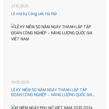
27.10.2025
Lễ mở ký Công ước Hà Nội
19.09.2025
LỄ KỶ NIÊM 50 NĂM NGÀY THÀNH LẬP TẬP
ĐOÀN CÔNG NGHIÊP – NĂNG LƯỢNG QUỐC GIA
VIÊT NAM