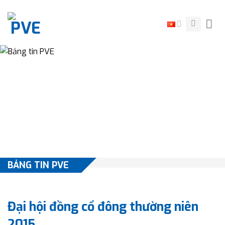
Skip
to
content
BẢNG TIN PVE
Đại hội đồng cổ đông thường niên
2015