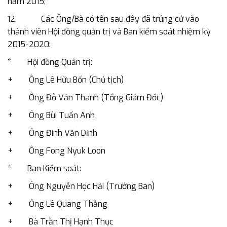
năm 2015;
12. Các Ông/Bà có tên sau đây đã trúng cử vào
thành viên Hội đồng quản trị và Ban kiểm soát nhiệm kỳ
2015-2020:
* Hội đồng Quản trị:
+ Ông Lê Hữu Bốn (Chủ tịch)
+ Ông Đỗ Văn Thanh (Tổng Giám Đốc)
+ Ông Bùi Tuấn Anh
+ Ông Đinh Văn Dĩnh
+ Ông Fong Nyuk Loon
* Ban Kiểm soát:
+ Ông Nguyễn Học Hải (Trưởng Ban)
+ Ông Lê Quang Thắng
+ Bà Trần Thị Hạnh Thục