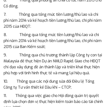
6. Thông qua phương án chia cổ tức năm 2013 cho
Cổ đông.
7. Thông qua tổng mức tiền lương/thù lao và chi
phí năm 2014 và kế hoạch tiền lương/thù lao, chi phí năm
2015 của HĐQT:
8. Thông qua tổng mức tiền lương/thù lao và chi
phí năm 2014 và kế hoạch tiền lương/thù lao, chi phí năm
2015 của Ban Kiểm soát;
9. Thông qua chủ trương thành lập Công ty con tại
Malaysia để thực hiện Dự án NMLD Rapid. Giao cho HĐQT
chỉ đạo xây dựng đề án thành lập và triển khai thực hiện
phù hợp với tình hình thực tế và mang lại hiệu quả.
10. Thông qua các nội dung sửa đổi Điều lệ Tổng
Công ty Tư vấn thiết kế Dầu khí – CTCP;
11. Thông qua việc giao cho Hội đồng quản trị quyết
định lựa chọn đơn vị thực hiện kiểm toán báo cáo tài chính