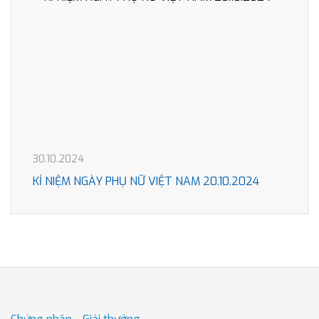
30.10.2024
KỈ NIỆM NGÀY PHỤ NỮ VIỆT NAM 20.10.2024