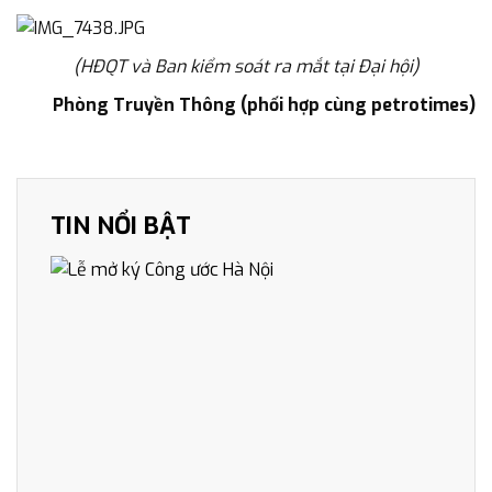
(HĐQT và Ban kiểm soát ra mắt tại Đại hội)
Phòng Truyền Thông (phối hợp cùng petrotimes)
TIN NỔI BẬT