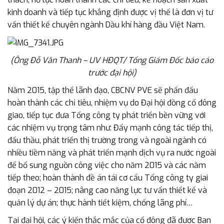
kinh doanh và tiếp tục khẳng định được vị thế là đơn vị tư
vấn thiết kế chuyên ngành Dầu khí hàng đầu Việt Nam.
(Ông Đỗ Văn Thanh – UV HĐQT/ Tổng Giám Đốc báo cáo
trước đại hội)
Năm 2015, tập thể lãnh đạo, CBCNV PVE sẽ phấn đấu
hoàn thành các chỉ tiêu, nhiệm vụ do Đại hội đồng cổ đông
giao, tiếp tục đưa Tổng công ty phát triển bền vững với
các nhiệm vụ trọng tâm như: Đẩy mạnh công tác tiếp thị,
đấu thầu, phát triển thị trường trong và ngoài ngành có
nhiều tiềm năng và phát triển mạnh dịch vụ ra nước ngoài
để bổ sung nguồn công việc cho năm 2015 và các năm
tiếp theo; hoàn thành đề án tái cơ cấu Tổng công ty giai
đoạn 2012 – 2015; nâng cao năng lực tư vấn thiết kế và
quản lý dự án; thực hành tiết kiệm, chống lãng phí…
Tại đại hội, các ý kiến thắc mắc của cổ đông đã được Ban