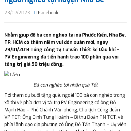
23/07/2023
Facebook
Nhằm giúp đỡ bà con nghèo tại xã Phước Kiển, Nhà Bè,
TP. HCM có thêm niềm vui đón xuân mới, ngày
29/01/2013 Tổng công ty Tư vấn Thiết kế Dầu khí –
PV Engineering đã tiến hành trao 100 phần quà với
tổng trị giá 50 triệu đồng.
Bà con nghèo tới nhận quà Tết
Tới tham dự buổi tặng quà, ngoài 100 bà con nghèo trong
xã thì về phía đơn vị tài trợ PV Engineering có ông Đỗ
Mạnh Hào – Phó Chánh Văn phòng, Chủ tịch Công đoàn
VP TCT; Ông Đinh Tung Hoành – Bí thư Đoàn TN TCT, về
phía lãnh đạo địa phương có Ông Đỗ Tấn Thạnh – Ủy viên