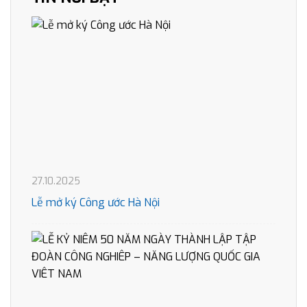
27.10.2025
Lễ mở ký Công ước Hà Nội