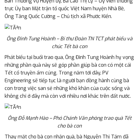
Ban Thường vụ Huyện ủy, Bà Cao Thị Lý – Ủy viên thường
trực Ủy ban Mặt trận tổ quốc Việt Nam huyện Nhà Bè,
Ông Tăng Quốc Cường – Chủ tịch xã Phước Kiển.
Ông Đinh Tung Hoành – Bí thư Đoàn TN TCT phát biểu
và
chúc Tết bà con
Phát biểu tại buổi trao qua, Ông Đinh Tung Hoành hy vọng
những phần quà này sẽ góp phần giúp bà con có một cái
Tết cổ truyền ấm cúng. Trong năm tới đây, PV
Engineering sẽ tiếp tục là người bạn đồng hành cùng bà
con trong việc san sẻ những khó khăn của cuộc sống và
không chỉ ở đây mà còn với nhiều nơi khác trên đất nước.
Ông Đỗ Mạnh Hào – Phó Chánh Văn phòng trao quà Tết
cho bà con
Thay mặt cho bà con nhận quà, bà Nguyễn Thị Tám đã