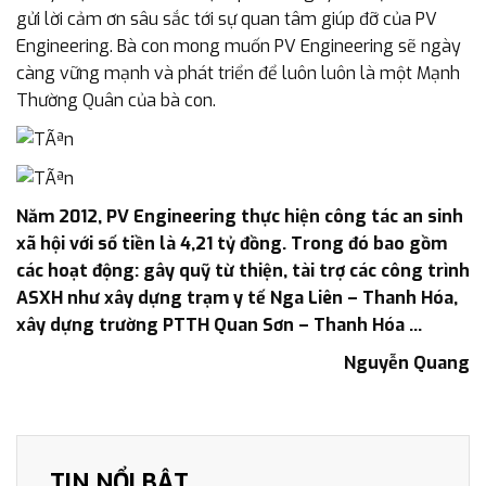
gửi lời cảm ơn sâu sắc tới sự quan tâm giúp đỡ của PV
Engineering. Bà con mong muốn PV Engineering sẽ ngày
càng vững mạnh và phát triển để luôn luôn là một Mạnh
Thường Quân của bà con.
Năm 2012, PV Engineering thực hiện công tác an sinh
xã hội với số tiền là 4,21 tỷ đồng. Trong đó bao gồm
các hoạt động: gây quỹ từ thiện, tài trợ các công trình
ASXH như xây dựng trạm y tế Nga Liên – Thanh Hóa,
xây dựng trường PTTH Quan Sơn – Thanh Hóa …
Nguyễn Quang
TIN NỔI BẬT