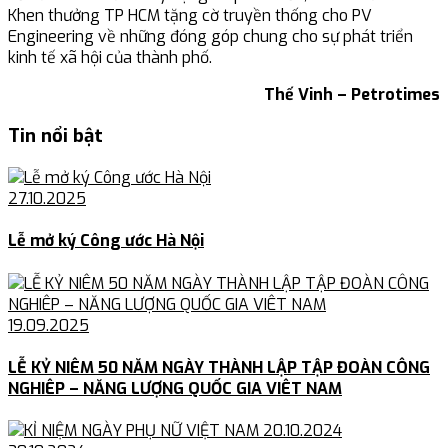
Khen thưởng TP HCM tặng cờ truyền thống cho PV
Engineering về những đóng góp chung cho sự phát triển
kinh tế xã hội của thành phố.
Thế Vinh – Petrotimes
Tin nổi bật
27.10.2025
Lễ mở ký Công ước Hà Nội
19.09.2025
LỄ KỶ NIÊM 50 NĂM NGÀY THÀNH LẬP TẬP ĐOÀN CÔNG
NGHIÊP – NĂNG LƯỢNG QUỐC GIA VIÊT NAM