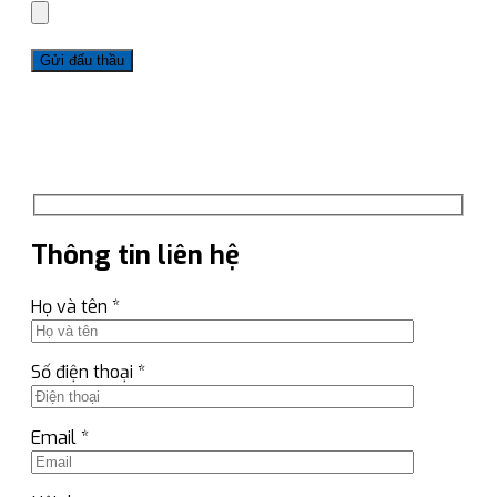
Thông tin liên hệ
Họ và tên *
Số điện thoại *
Email *