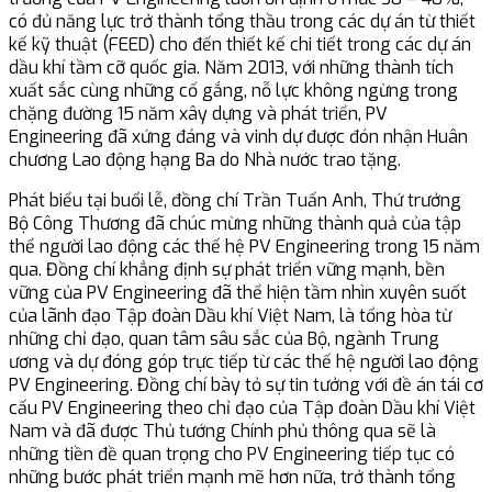
có đủ năng lực trở thành tổng thầu trong các dự án từ thiết
kế kỹ thuật (FEED) cho đến thiết kế chi tiết trong các dự án
dầu khí tầm cỡ quốc gia. Năm 2013, với những thành tích
xuất sắc cùng những cố gắng, nỗ lực không ngừng trong
chặng đường 15 năm xây dựng và phát triển, PV
Engineering đã xứng đáng và vinh dự được đón nhận Huân
chương Lao động hạng Ba do Nhà nước trao tặng.
Phát biểu tại buổi lễ, đồng chí Trần Tuấn Anh, Thứ trưởng
Bộ Công Thương đã chúc mừng những thành quả của tập
thể người lao động các thế hệ PV Engineering trong 15 năm
qua. Đồng chí khẳng định sự phát triển vững mạnh, bền
vững của PV Engineering đã thể hiện tầm nhìn xuyên suốt
của lãnh đạo Tập đoàn Dầu khí Việt Nam, là tổng hòa từ
những chỉ đạo, quan tâm sâu sắc của Bộ, ngành Trung
ương và dự đóng góp trực tiếp từ các thế hệ người lao động
PV Engineering. Đồng chí bày tỏ sự tin tưởng với đề án tái cơ
cấu PV Engineering theo chỉ đạo của Tập đoàn Dầu khí Việt
Nam và đã được Thủ tướng Chính phủ thông qua sẽ là
những tiền đề quan trọng cho PV Engineering tiếp tục có
những bước phát triển mạnh mẽ hơn nữa, trở thành tổng