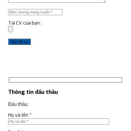
Tải CV của bạn :
Thông tin đấu thầu
Đấu thầu:
Họ và tên *