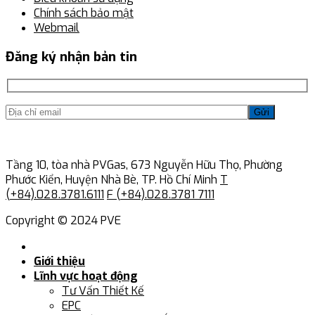
Chính sách bảo mật
Webmail
Đăng ký nhận bản tin
Gửi
Tầng 10, tòa nhà PVGas, 673 Nguyễn Hữu Thọ, Phường
Phước Kiển, Huyện Nhà Bè, TP. Hồ Chí Minh
T
(+84).028.3781.6111
F (+84).028.3781 7111
Copyright © 2024 PVE
Giới thiệu
Lĩnh vực hoạt động
Tư Vấn Thiết Kế
EPC