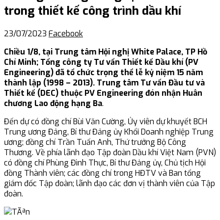
trong thiết kế công trình dầu khí
23/07/2023
Facebook
Chiều 1/8, tại Trung tâm Hội nghị White Palace, TP Hồ
Chí Minh; Tổng công ty Tư vấn Thiết kế Dầu khí (PV
Engineering) đã tổ chức trọng thể lễ kỷ niệm 15 năm
thành lập (1998 – 2013).
Trung tâm Tư vấn Đầu tư và
Thiết kế (DEC) thuộc PV Engineering đón nhận Huân
chương Lao động hạng Ba
.
Đến dự có đồng chí Bùi Văn Cường, Ủy viên dự khuyết BCH
Trung ương Đảng, Bí thư Đảng ủy Khối Doanh nghiệp Trung
ương; đồng chí Trần Tuấn Anh, Thứ trưởng Bộ Công
Thương. Về phía lãnh đạo Tập đoàn Dầu khí Việt Nam (PVN)
có đồng chí Phùng Đình Thực, Bí thư Đảng ủy, Chủ tịch Hội
đồng Thành viên; các đồng chí trong HĐTV và Ban tổng
giám đốc Tập đoàn; lãnh đạo các đơn vị thành viên của Tập
đoàn.