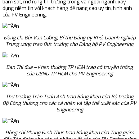
bám sát, mở rộng thị trường trong và ngoài ngành, xây
dựng niềm tin vối khách hàng để nâng cao uy tín, hình ảnh
của PV Engineering.
Đồng chí Bùi Văn Cường, Bí thư Đảng ủy Khối Doanh nghiệp
Trung ương trao Bức trướng cho Đảng bộ PV Engineering
Ban Thi đua – Khen thưởng TP HCM trao cờ truyền thống
của UBND TP HCM cho PV Engineering
Thứ trưởng Trần Tuấn Anh trao Bằng khen của Bộ trưởng
Bộ Công thương cho các cá nhân và tập thể xuất sắc của PV
Engineering
Đồng chí Phùng Đình Thực trao Bằng khen của Tổng
giám