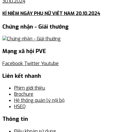
30.10.2024
KỈ NIỆM NGÀY PHỤ NỮ VIỆT NAM 20.10.2024
Chứng nhận - Giải thưởng
Mạng xã hội PVE
Facebook
Twitter
Youtube
Liên kết nhanh
Phim giới thiệu
Brochure
Hệ thống quản lý nội bộ
HSEQ
Thông tin
Điều khoản sử dụng