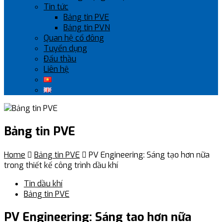
Tin tức
Bảng tin PVE
Bảng tin PVN
Quan hệ cổ đông
Tuyển dụng
Đấu thầu
Liên hệ
Bảng tin PVE
Home

Bảng tin PVE

PV Engineering: Sáng tạo hơn nữa
trong thiết kế công trình dầu khí
Tin dầu khí
Bảng tin PVE
PV Engineering: Sáng tạo hơn nữa