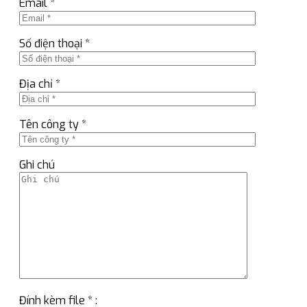
Email *
Số điện thoại *
Địa chỉ *
Tên công ty *
Ghi chú
Đính kèm file * :