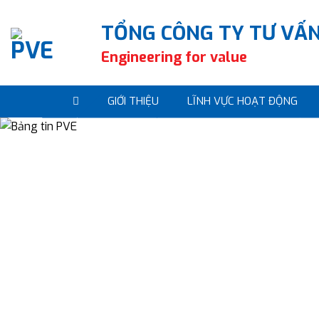
Skip
to
TỔNG CÔNG TY TƯ VẤN
content
Engineering for value
GIỚI THIỆU
LĨNH VỰC HOẠT ĐỘNG