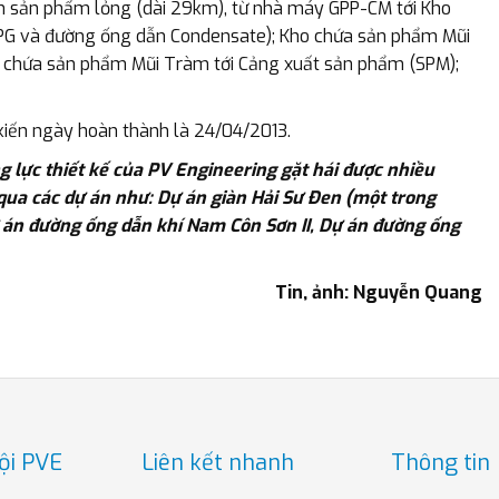
n sản phẩm lỏng (dài 29km), từ nhà máy GPP-CM tới Kho
PG và đường ống dẫn Condensate); Kho chứa sản phẩm Mũi
 chứa sản phẩm Mũi Tràm tới Cảng xuất sản phẩm (SPM);
 kiến ngày hoàn thành là 24/04/2013.
g lực thiết kế của PV Engineering gặt hái được nhiều
qua các dự án như: Dự án giàn Hải Sư Đen (một trong
ự án đường ống dẫn khí Nam Côn Sơn II, Dự án đường ống
Tin, ảnh: Nguyễn Quang
ội PVE
Liên kết nhanh
Thông tin