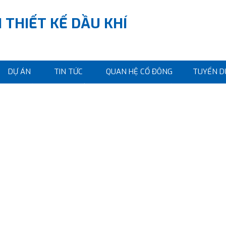
 THIẾT KẾ DẦU KHÍ
DỰ ÁN
TIN TỨC
QUAN HỆ CỔ ĐÔNG
TUYỂN D