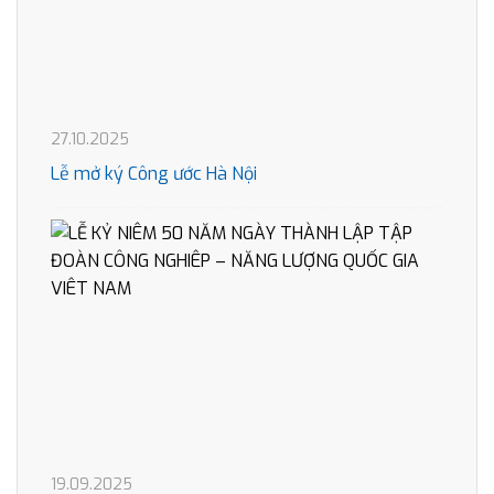
27.10.2025
Lễ mở ký Công ước Hà Nội
19.09.2025