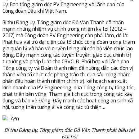
ủy, Ban tổng giám đốc PV Engineering và lãnh đạo của
Công đoàn Dầu khí Việt Nam.
Bí thư Đảng ủy, Tổng giám đốc Đỗ Văn Thanh đã nhấn
mạnh những nhiệm vụ chính trong nhiệm kỳ tới (2012 –
2017) mà Công đoàn PV Engineering cần phải làm, đó là:
Phát huy vai trò đại diện của tổ chức công đoàn trong tham
gia quản lý và bảo vệ quyền lợi người cán bộ viên chức lao
động. Đẩy mạnh công tác tuyên truyền, giáo dục chính trị
tư tưởng và pháp luật cho CBVCLĐ. Phối hợp với lãnh đạo
Tổng công ty và Đoàn thanh niên để hướng dẫn các đơn vị
thành viên tổ chức các phong trào thi đua sâu rộng nhằm
phấn đấu hoàn thành nhiệm chính trị, kế hoạch sản xuất
kinh doanh của PV Engineering, đưa Tổng công ty tăng tốc,
phát triển bền vững. Tham gia tích cực trong công tác xây
dựng và bảo vệ Đảng. Đẩy mạnh các hoạt động an sinh xã
hội, tương thân tương ái và công tác từ thiện…
Bí thư Đảng ủy, Tổng giám đốc Đỗ Văn Thanh phát biểu tại
Đại hội