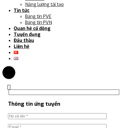
Năng lượng tái tạo
Tin tức
Bảng tin PVE
Bảng tin PVN
Quan hệ cổ đông
Tuyển dụng
Đấu thầu
Liên hệ
Thông tin ứng tuyển