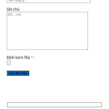
Ghi chú
Đính kèm file * :