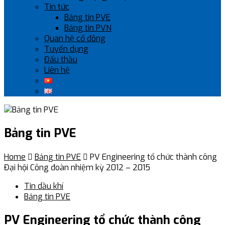
Tin tức
Bảng tin PVE
Bảng tin PVN
Quan hệ cổ đông
Tuyển dụng
Đấu thầu
Liên hệ
Bảng tin PVE
Home

Bảng tin PVE

PV Engineering tổ chức thành công
Đại hội Công đoàn nhiệm kỳ 2012 – 2015
Tin dầu khí
Bảng tin PVE
PV Engineering tổ chức thành công