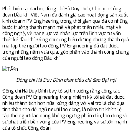
Phát biểu tại đại hội, đồng chí Hà Duy Dĩnh, Chủ tịch Công
đoàn Dầu khí Việt Nam đã đánh giá cao hoạt động sản xuất
kinh doanh PV Engineering trong thời gian qua đã có những
bước trưởng thành mạnh mẽ và phát triển nhiều mặt về
công nghệ, về năng lực và nhân lực trên lĩnh vực tư vấn
thiết kế dầu khí. Đồng chí cũng biểu dương những thành quả
mà tập thể người lao động PV Engineering đã đạt được
trong những năm vừa qua, góp phần vào thành công chung
của người lao động Dầu khí.
Đồng chí Hà Duy Dĩnh phát biểu chỉ đạo Đại hội
Đồng chí Hà Duy Dĩnh bày tỏ sự tin tưởng rằng công tác
Công đoàn PV Engineering trong nhiệm kỳ tới sẽ đạt được
nhiều thành tích hơn nữa, xứng đáng với vai trò là chỗ dựa
tinh thần cho đội ngũ người lao động, là niềm tin khích lệ
tập thể người lao động không ngừng phấn đấu, lao động vì
sự phát triển bền vững của PV Engineering và sự lớn mạnh
của tổ chức Công đoàn.