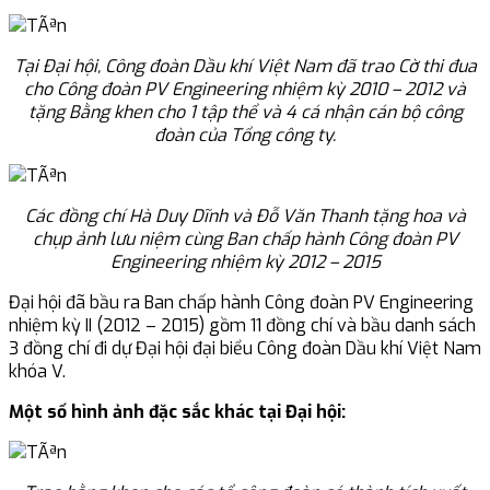
Tại Đại hội, Công đoàn Dầu khí Việt Nam đã trao Cờ thi đua
cho Công đoàn PV Engineering nhiệm kỳ 2010 – 2012 và
tặng Bằng khen cho 1 tập thể và 4 cá nhận cán bộ công
đoàn của Tổng công ty.
Các đồng chí Hà Duy Dĩnh và Đỗ Văn Thanh tặng hoa và
chụp ảnh lưu niệm cùng Ban chấp hành Công đoàn PV
Engineering nhiệm kỳ 2012 – 2015
Đại hội đã bầu ra Ban chấp hành Công đoàn PV Engineering
nhiệm kỳ II (2012 – 2015) gồm 11 đồng chí và bầu danh sách
3 đồng chí đi dự Đại hội đại biểu Công đoàn Dầu khí Việt Nam
khóa V.
Một số hình ảnh đặc sắc khác tại Đại hội: