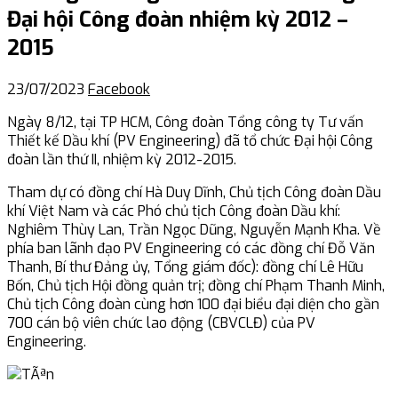
Đại hội Công đoàn nhiệm kỳ 2012 –
2015
23/07/2023
Facebook
Ngày 8/12, tại TP HCM, Công đoàn Tổng công ty Tư vấn
Thiết kế Dầu khí (PV Engineering) đã tổ chức Đại hội Công
đoàn lần thứ II, nhiệm kỳ 2012-2015.
Tham dự có đồng chí Hà Duy Dĩnh, Chủ tịch Công đoàn Dầu
khí Việt Nam và các Phó chủ tịch Công đoàn Dầu khí:
Nghiêm Thùy Lan, Trần Ngọc Dũng, Nguyễn Mạnh Kha. Về
phía ban lãnh đạo PV Engineering có các đồng chí Đỗ Văn
Thanh, Bí thư Đảng ủy, Tổng giám đốc): đồng chí Lê Hữu
Bốn, Chủ tịch Hội đồng quản trị; đồng chí Phạm Thanh Minh,
Chủ tịch Công đoàn cùng hơn 100 đại biểu đại diện cho gần
700 cán bộ viên chức lao động (CBVCLĐ) của PV
Engineering.