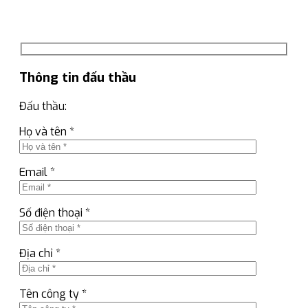
Thông tin đấu thầu
Đấu thầu:
Họ và tên *
Email *
Số điện thoại *
Địa chỉ *
Tên công ty *