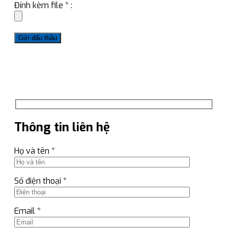
Đính kèm file * :
Thông tin liên hệ
Họ và tên *
Số điện thoại *
Email *