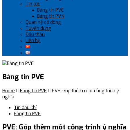
Tin tức
Bảng tin PVE
Bảng tin PVN
Quan hệ cổ đông
Tuyển dụng
Đấu thầu
Liên hệ
Bảng tin PVE
Home

Bảng tin PVE

PVE: Góp thêm một công trình ý
nghĩa
Tin dầu khí
Bảng tin PVE
PVE: Góp thêm một công trình ý nghĩa