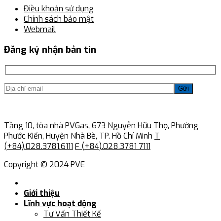
Điều khoản sử dụng
Chính sách bảo mật
Webmail
Đăng ký nhận bản tin
Gửi
Tầng 10, tòa nhà PVGas, 673 Nguyễn Hữu Thọ, Phường
Phước Kiển, Huyện Nhà Bè, TP. Hồ Chí Minh
T
(+84).028.3781.6111
F (+84).028.3781 7111
Copyright © 2024 PVE
Giới thiệu
Lĩnh vực hoạt động
Tư Vấn Thiết Kế