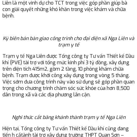
Liên là một vinh dự cho TCT trong việc góp phần giúp bà
con giải quyết những khó khăn trong việc khám và chữa
bệnh.
Ký biên bản bàn giao công trình cho đại diện xã Nga Liên và
trạm y tế
Trạm y tế Nga Liên được Tổng công ty Tư vấn Thiết kế Dầu
khí (PVE) tài trợ với tổng mức kinh phí 3 tỷ đồng, xây dựng
trên diện tích 415m2, gồm 2 tầng, 10 phòng khám chữa
bệnh. Trạm được khởi công xây dựng trong vòng 5 tháng.
Việc sớm đưa công trình này vào sử dụng sẽ góp phần quan
trọng cho chương trình chăm sóc sức khỏe của hơn 8,500
dân trong xã và các địa phương lân cận.
Nghi thức cắt băng khánh thành trạm y tế Nga Liên
Hiện tại, Tổng công ty Tư vấn Thiết kế Dầu khí cũng đang
tiến h cắtành tài trợ xây dựng trường THPT Quan Sơn –