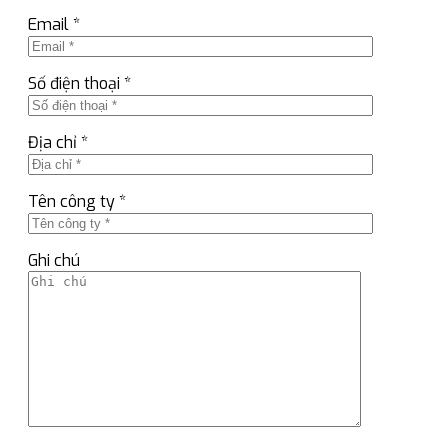
Email *
Số điện thoại *
Địa chỉ *
Tên công ty *
Ghi chú