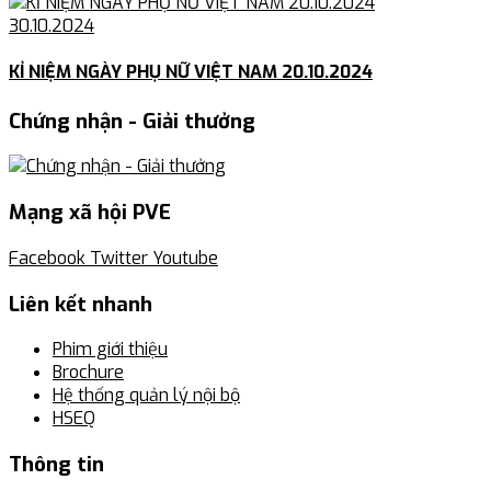
30.10.2024
KỈ NIỆM NGÀY PHỤ NỮ VIỆT NAM 20.10.2024
Chứng nhận - Giải thưởng
Mạng xã hội PVE
Facebook
Twitter
Youtube
Liên kết nhanh
Phim giới thiệu
Brochure
Hệ thống quản lý nội bộ
HSEQ
Thông tin