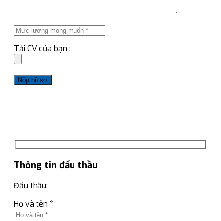
Tải CV của bạn :
Thông tin đấu thầu
Đấu thầu:
Họ và tên *