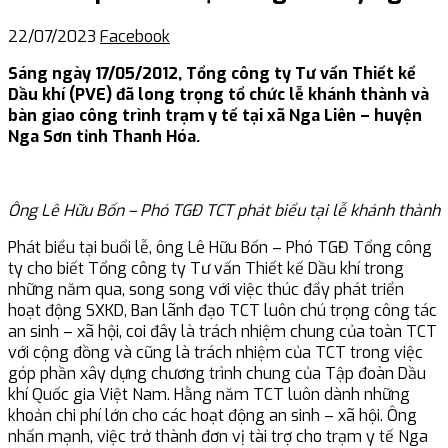
22/07/2023
Facebook
Sáng ngày 17/05/2012, Tổng công ty Tư vấn Thiết kế
Dầu khí (PVE) đã long trọng tổ chức lễ khánh thành và
bàn giao công trình trạm y tế tại xã Nga Liên – huyện
Nga Sơn tỉnh Thanh Hóa.
Ông Lê Hữu Bốn – Phó TGĐ TCT phát biểu tại lễ khánh thành
Phát biểu tại buổi lễ, ông Lê Hữu Bốn – Phó TGĐ Tổng công
ty cho biết Tổng công ty Tư vấn Thiết kế Dầu khí trong
những năm qua, song song với việc thúc đẩy phát triển
hoạt động SXKD, Ban lãnh đạo TCT luôn chú trọng công tác
an sinh – xã hội, coi đây là trách nhiệm chung của toàn TCT
với cộng đồng và cũng là trách nhiệm của TCT trong việc
góp phần xây dựng chương trình chung của Tập đoàn Dầu
khí Quốc gia Việt Nam. Hằng năm TCT luôn dành những
khoản chi phí lớn cho các hoạt động an sinh – xã hội. Ông
nhấn mạnh, việc trở thành đơn vị tài trợ cho trạm y tế Nga