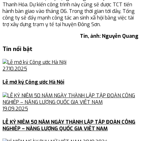
Thanh Hóa. Dự kiến công trình này cũng sẽ được TCT tiến
hành bàn giao vào tháng 06. Trong thời gian tới đây, Tổng
công ty sẽ đẩy mạnh công tác an sinh xã hội bằng việc tài
trợ xây dựng trạm y tế tại huyện Đông Sơn.
Tin, ảnh: Nguyễn Quang
Tin nổi bật
27.10.2025
Lễ mở ký Công ước Hà Nội
19.09.2025
LỄ KỶ NIÊM 50 NĂM NGÀY THÀNH LẬP TẬP ĐOÀN CÔNG
NGHIÊP – NĂNG LƯỢNG QUỐC GIA VIÊT NAM