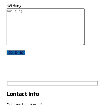
Nội dung
Contact Info
First and last name *