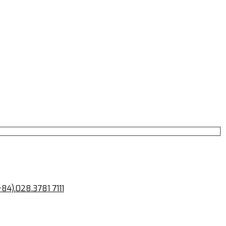
+84).028.3781 7111