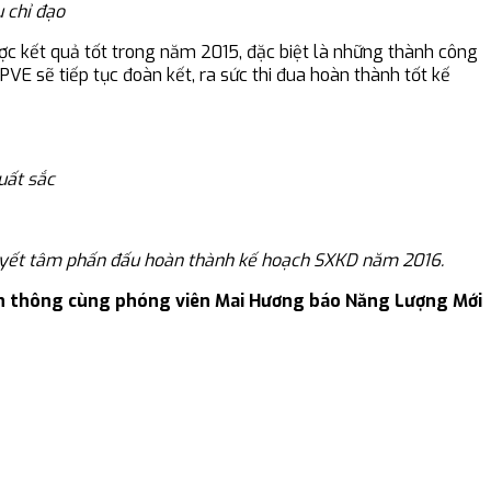
 chỉ đạo
ợc kết quả tốt trong năm 2015, đặc biệt là những thành công
VE sẽ tiếp tục đoàn kết, ra sức thi đua hoàn thành tốt kế
uất sắc
, quyết tâm phấn đấu hoàn thành kế hoạch SXKD năm 2016.
n thông cùng phóng viên Mai Hương báo Năng Lượng Mới