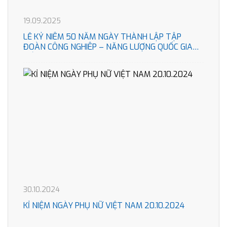
19.09.2025
LỄ KỶ NIÊM 50 NĂM NGÀY THÀNH LẬP TẬP
ĐOÀN CÔNG NGHIÊP – NĂNG LƯỢNG QUỐC GIA
VIÊT NAM
30.10.2024
KỈ NIỆM NGÀY PHỤ NỮ VIỆT NAM 20.10.2024