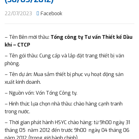
22/07/2023
Facebook
– Tên Bên mời thầu:
Tổng công ty Tư vấn Thiết kế Dầu
khí – CTCP
– Tên gói thầu: Cung cấp và lắp đặt trang thiết bị văn
phòng.
– Tên dự án: Mua sắm thiết bị phục vụ hoạt động sản
xuất kinh doanh.
– Nguồn vốn: Vốn Tổng Công ty.
– Hình thức lựa chọn nhà thầu: chào hàng cạnh tranh
trong nước.
– Thời gian phát hành HSYC chào hàng: từ 9h00 ngày 31
tháng 05 năm 2012 đến trước 9h00 ngày 04 tháng 06
năm 2012 (trong giờ hành chính).