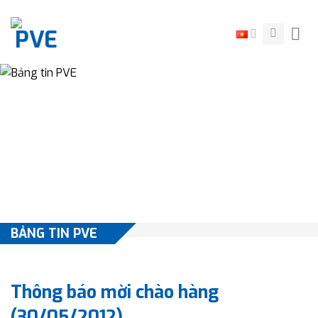
Skip
to
content
BẢNG TIN PVE
Thông báo mời chào hàng
(30/05/2012)