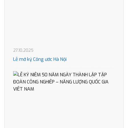
27.10.2025
Lễ mở ký Công ước Hà Nội