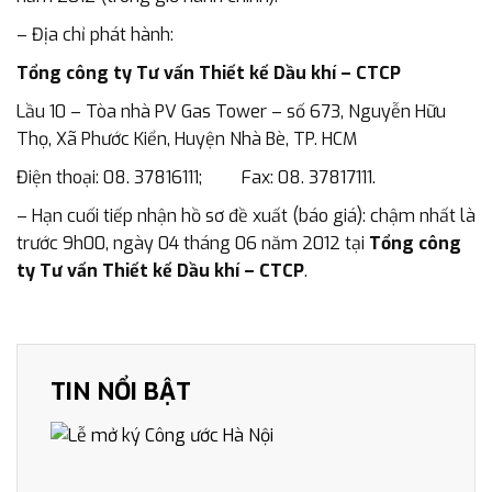
– Địa chỉ phát hành:
Tổng công ty Tư vấn Thiết kế Dầu khí – CTCP
Lầu 10 – Tòa nhà PV Gas Tower – số 673, Nguyễn Hữu
Thọ, Xã Phước Kiển, Huyện Nhà Bè, TP. HCM
Điện thoại: 08. 37816111; Fax: 08. 37817111.
– Hạn cuối tiếp nhận hồ sơ đề xuất (báo giá): chậm nhất là
trước 9h00, ngày 04 tháng 06 năm 2012 tại
Tổng công
ty Tư vấn Thiết kế Dầu khí – CTCP
.
TIN NỔI BẬT