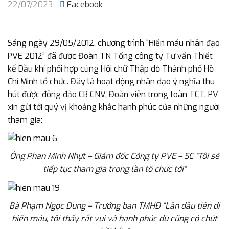
22/07/2023
Facebook
Sáng ngày 29/05/2012, chương trình “Hiến máu nhân đạo
PVE 2012” đã được Đoàn TN Tổng công ty Tư vấn Thiết
kế Dầu khí phối hợp cùng Hội chữ Thập đỏ Thành phố Hồ
Chí Minh tổ chức. Đây là hoạt động nhân đạo ý nghĩa thu
hút được đông đảo CB CNV, Đoàn viên trong toàn TCT. PV
xin gửi tới quý vị khoảng khắc hạnh phúc của những người
tham gia:
Ông Phan Minh Nhựt – Giám đốc Công ty PVE – SC “Tôi sẽ
tiếp tục tham gia trong lần tổ chức tới”
Bà Phạm Ngọc Dung – Trưởng ban TMHĐ “Lần đầu tiên đi
hiến máu, tôi thấy rất vui và hạnh phúc dù cũng có chút