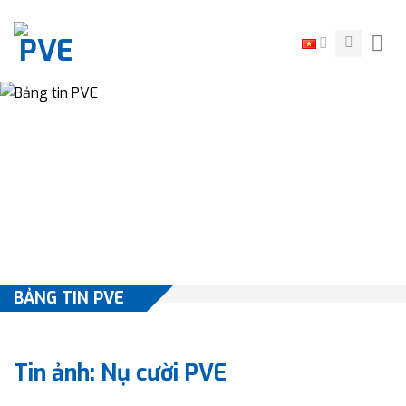
Skip
to
content
BẢNG TIN PVE
Tin ảnh: Nụ cười PVE