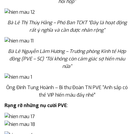
hồi hộp”
Bà Lê Thị Thúy Hằng – Phó Ban TCKT “Đây là hoạt động
rất ý nghĩa và cần được nhân rộng”
Bà Lê Nguyễn Lâm Hương – Trưởng phòng Kinh tế Hợp
đồng (PVE – SC) “Tôi không còn cảm giác sợ hiến máu
nữa”
Ông Đinh Tung Hoành – Bí thư Đoàn TN PVE “Anh sắp có
thể VIP hiến máu đấy nhé”
Rạng rỡ những nụ cười PVE
: