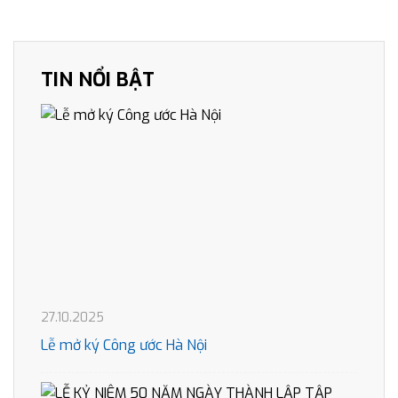
TIN NỔI BẬT
27.10.2025
Lễ mở ký Công ước Hà Nội